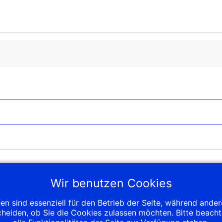
Wir benutzen Cookies
en sind essenziell für den Betrieb der Seite, während ande
cheiden, ob Sie die Cookies zulassen möchten. Bitte beach