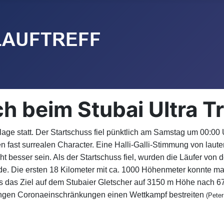
ch beim Stubai Ultra Tr
uflage statt. Der Startschuss fiel pünktlich am Samstag um 00:00
n fast surrealen Character. Eine Halli-Galli-Stimmung von lau
besser sein. Als der Startschuss fiel, wurden die Läufer von de
nde. Die ersten 18 Kilometer mit ca. 1000 Höhenmeter konnte ma
 das Ziel auf dem Stubaier Gletscher auf 3150 m Höhe nach 67
angen Coronaeinschränkungen einen Wettkampf bestreiten
(Peter