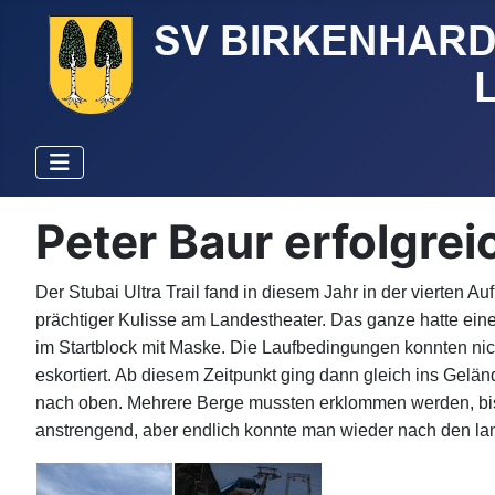
Peter Baur erfolgrei
Der Stubai Ultra Trail fand in diesem Jahr in der vierten A
prächtiger Kulisse am Landestheater. Das ganze hatte eine
im Startblock mit Maske. Die Laufbedingungen konnten nicht 
eskortiert. Ab diesem Zeitpunkt ging dann gleich ins Gelä
nach oben. Mehrere Berge mussten erklommen werden, bis
anstrengend, aber endlich konnte man wieder nach den l