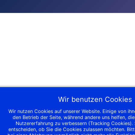
Wir benutzen Cookies
Wir nutzen Cookies auf unserer Website. Einige von ihne
den Betrieb der Seite, während andere uns helfen, di
Nutzererfahrung zu verbessern (Tracking Cookies). 
entscheiden, ob Sie die Cookies zulassen möchten. Bitt