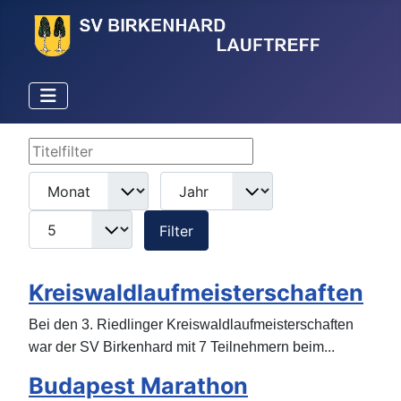
Titelfilter
Filter
Monat
Jahr
Anzeige #
Filter
Kreiswaldlaufmeisterschaften
Bei den 3. Riedlinger Kreiswaldlaufmeisterschaften
...
war der SV Birkenhard mit 7 Teilnehmern beim
Budapest Marathon