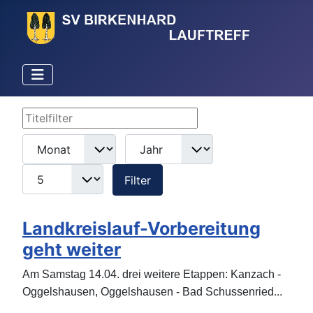
Titelfilter
Filter
Monat
Jahr
Anzeige #
Filter
Landkreislauf-Vorbereitung
geht weiter
Am Samstag 14.04. drei weitere Etappen: Kanzach -
...
Oggelshausen, Oggelshausen - Bad Schussenried