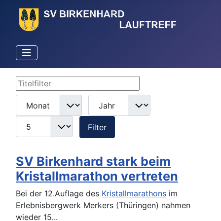
Titelfilter
Filter
Monat
Jahr
Anzeige #
Filter
SV Birkenhard stark beim
Kristallmarathon vertreten
Bei der 12.Auflage des
Kristallmarathons
im
Erlebnisbergwerk Merkers (Thüringen) nahmen
wieder 15
...