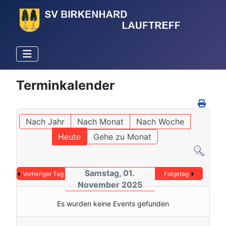
Terminkalender
Nach Jahr
Nach Monat
Nach Woche
Heute
Gehe zu Monat
Samstag, 01.
Vorheriger Tag
Folgetag
November 2025
Es wurden keine Events gefunden