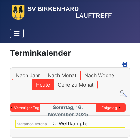
Terminkalender
Nach Jahr
Nach Monat
Nach Woche
Heute
Gehe zu Monat
Sonntag, 16.
Vorheriger Tag
Folgetag
November 2025
:: Wettkämpfe
Marathon Verona