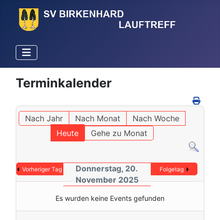
Terminkalender
Nach Jahr
Nach Monat
Nach Woche
Heute
Gehe zu Monat
Donnerstag, 20.
Vorheriger Tag
Folgetag
November 2025
Es wurden keine Events gefunden