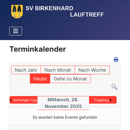
Terminkalender
Nach Jahr
Nach Monat
Nach Woche
Heute
Gehe zu Monat
Mittwoch, 26.
Vorheriger Tag
Folgetag
November 2025
Es wurden keine Events gefunden