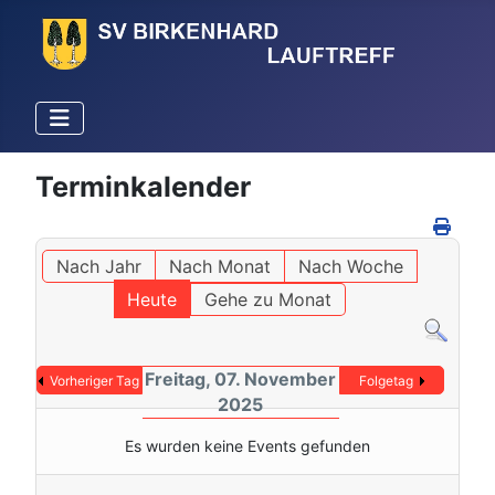
Terminkalender
Nach Jahr
Nach Monat
Nach Woche
Heute
Gehe zu Monat
Freitag, 07. November
Vorheriger Tag
Folgetag
2025
Es wurden keine Events gefunden