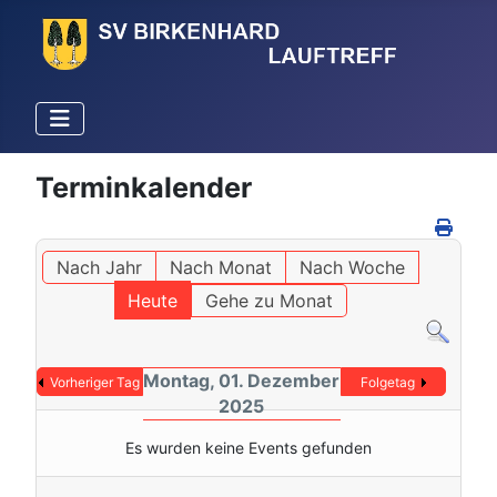
Terminkalender
Nach Jahr
Nach Monat
Nach Woche
Heute
Gehe zu Monat
Montag, 01. Dezember
Vorheriger Tag
Folgetag
2025
Es wurden keine Events gefunden