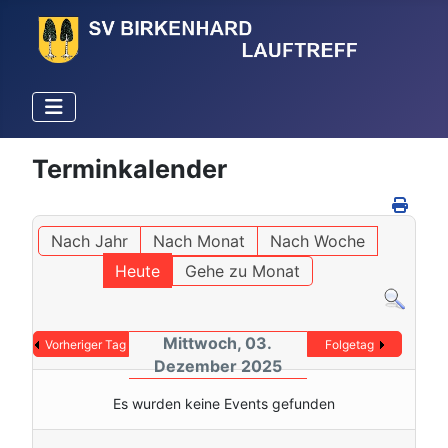
Terminkalender
Nach Jahr
Nach Monat
Nach Woche
Heute
Gehe zu Monat
Mittwoch, 03.
Vorheriger Tag
Folgetag
Dezember 2025
Es wurden keine Events gefunden