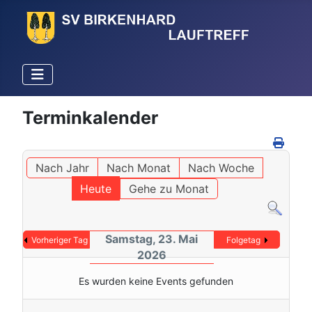
Terminkalender
Nach Jahr
Nach Monat
Nach Woche
Heute
Gehe zu Monat
Samstag, 23. Mai
Vorheriger Tag
Folgetag
2026
Es wurden keine Events gefunden