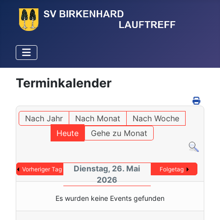
Terminkalender
Nach Jahr
Nach Monat
Nach Woche
Heute
Gehe zu Monat
Dienstag, 26. Mai
Vorheriger Tag
Folgetag
2026
Es wurden keine Events gefunden