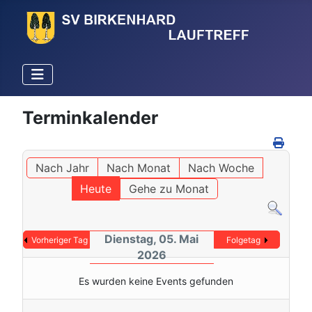
Terminkalender
Nach Jahr
Nach Monat
Nach Woche
Heute
Gehe zu Monat
Dienstag, 05. Mai
Vorheriger Tag
Folgetag
2026
Es wurden keine Events gefunden