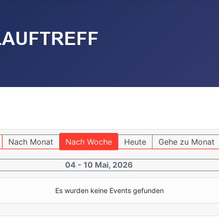
Nach Monat
Nach Woche
Heute
Gehe zu Monat
04 - 10 Mai, 2026
Es wurden keine Events gefunden