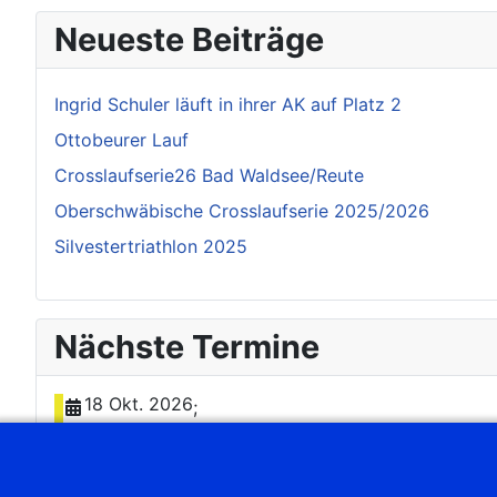
Neueste Beiträge
Ingrid Schuler läuft in ihrer AK auf Platz 2
Ottobeurer Lauf
Crosslaufserie26 Bad Waldsee/Reute
Oberschwäbische Crosslaufserie 2025/2026
Silvestertriathlon 2025
Nächste Termine
18 Okt. 2026
;
5. Biberacher Genießer-Lauf
21 Nov. 2026
;
Nussdorf-Lauf