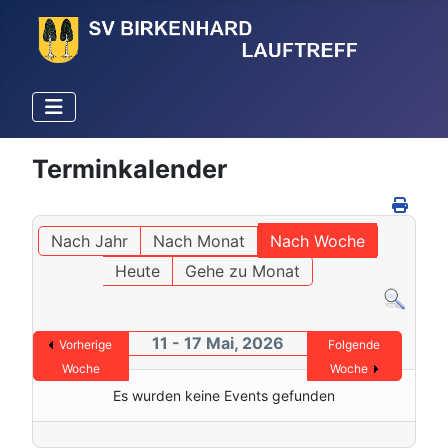
Terminkalender
Nach Jahr
Nach Monat
Nach Woche
Heute
Gehe zu Monat
11 - 17 Mai, 2026
Vorherige
Folgende
Woche
Woche
Es wurden keine Events gefunden