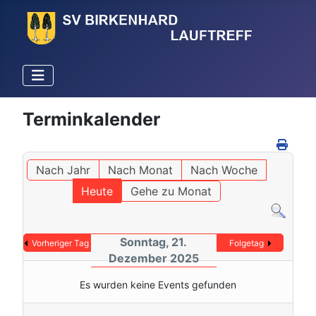
Terminkalender
Nach Jahr
Nach Monat
Nach Woche
Heute
Gehe zu Monat
Sonntag, 21.
Vorheriger Tag
Folgetag
Dezember 2025
Es wurden keine Events gefunden