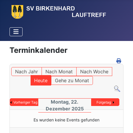
Terminkalender
Nach Jahr
Nach Monat
Nach Woche
Heute
Gehe zu Monat
Montag, 22.
Vorheriger Tag
Folgetag
Dezember 2025
Es wurden keine Events gefunden