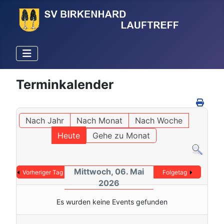
Terminkalender
Nach Jahr
Nach Monat
Nach Woche
Heute
Gehe zu Monat
Mittwoch, 06. Mai
Vorheriger Tag
Folgetag
2026
Es wurden keine Events gefunden