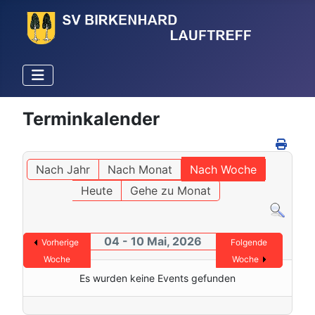
Terminkalender
Nach Jahr
Nach Monat
Nach Woche
Heute
Gehe zu Monat
04 - 10 Mai, 2026
Vorherige
Folgende
Woche
Woche
Es wurden keine Events gefunden