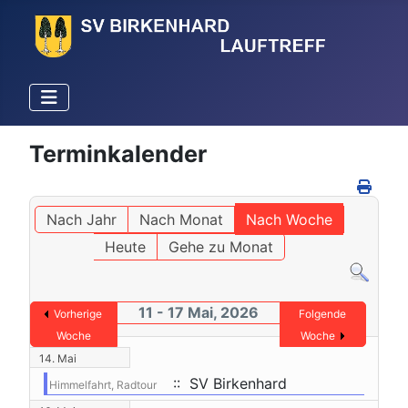
Terminkalender
Nach Jahr
Nach Monat
Nach Woche
Heute
Gehe zu Monat
11 - 17 Mai, 2026
Vorherige
Folgende
Woche
Woche
14. Mai
:: SV Birkenhard
Himmelfahrt, Radtour