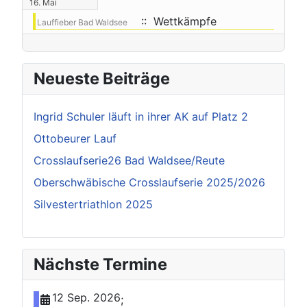
16. Mai
:: Wettkämpfe
Lauffieber Bad Waldsee
Neueste Beiträge
Ingrid Schuler läuft in ihrer AK auf Platz 2
Ottobeurer Lauf
Crosslaufserie26 Bad Waldsee/Reute
Oberschwäbische Crosslaufserie 2025/2026
Silvestertriathlon 2025
Nächste Termine
12 Sep. 2026
;