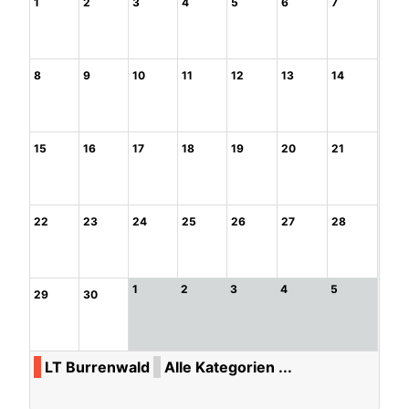
1
2
3
4
5
6
7
8
9
10
11
12
13
14
15
16
17
18
19
20
21
22
23
24
25
26
27
28
1
2
3
4
5
29
30
LT Burrenwald
Alle Kategorien ...