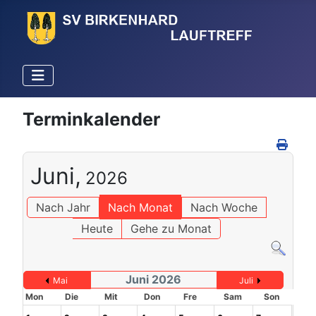
Terminkalender
Juni,
2026
Nach Jahr
Nach Monat
Nach Woche
Heute
Gehe zu Monat
Juni 2026
Mai
Juli
Mon
Die
Mit
Don
Fre
Sam
Son